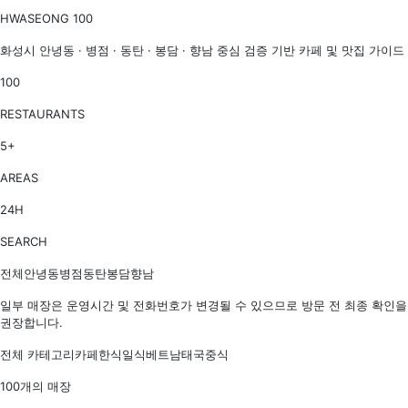
HWASEONG 100
화성시 안녕동 · 병점 · 동탄 · 봉담 · 향남 중심 검증 기반 카페 및 맛집 가이드
100
RESTAURANTS
5+
AREAS
24H
SEARCH
전체안녕동병점동탄봉담향남
일부 매장은 운영시간 및 전화번호가 변경될 수 있으므로 방문 전 최종 확인을
권장합니다.
전체 카테고리카페한식일식베트남태국중식
100개의 매장